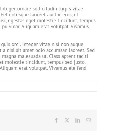
Integer ornare sollicitudin turpis vitae
Pellentesque laoreet auctor eros, et
nisi, egestas eget molestie tincidunt, tempus
g pulvinar. Aliquam erat volutpat. Vivamus
is orci. Integer vitae nisl non augue
t a nisl sit amet odio accumsan laoreet. Sed
e magna malesuada ut. Class aptent taciti
et molestie tincidunt, tempus sed justo.
. Aliquam erat volutpat. Vivamus eleifend
Facebook
X
LinkedIn
Email