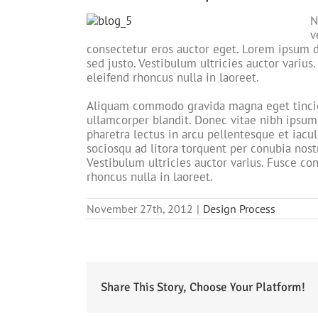
N
v
consectetur eros auctor eget. Lorem ipsum do
sed justo. Vestibulum ultricies auctor varius
eleifend rhoncus nulla in laoreet.
Aliquam commodo gravida magna eget tincidu
ullamcorper blandit. Donec vitae nibh ipsum,
pharetra lectus in arcu pellentesque et iacu
sociosqu ad litora torquent per conubia nost
Vestibulum ultricies auctor varius. Fusce con
rhoncus nulla in laoreet.
November 27th, 2012
|
Design Process
Share This Story, Choose Your Platform!